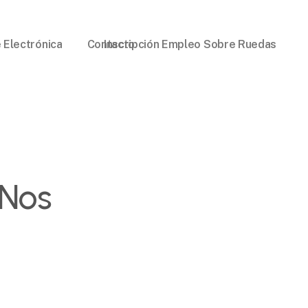
 Electrónica
Contacto
Inscripción Empleo Sobre Ruedas
 Nos
s
s