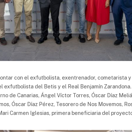
ontar con el exfutbolista, exentrenador, cometarista y 
l exfutbolista del Betis y el Real Benjamín Zarandona
rno de Canarias, Ángel Víctor Torres, Óscar Díaz Meli
os, Óscar Díaz Pérez, Tesorero de Nos Movemos, Rosi
ari Carmen Iglesias, primera beneficiaria del proyecto