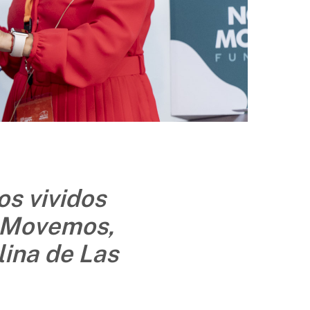
s vividos
s Movemos,
lina de Las