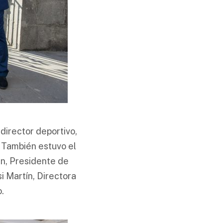
director deportivo,
. También estuvo el
án, Presidente de
 Martín, Directora
.