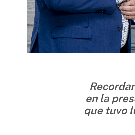
Recordam
en la pre
que tuvo l