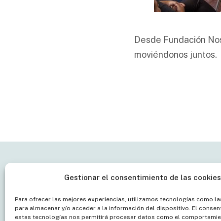
Desde Fundación No
moviéndonos juntos.
Gestionar el consentimiento de las cookies
¿Te ayudamos?
Fundaci
Para ofrecer las mejores experiencias, utilizamos tecnologías como l
para almacenar y/o acceder a la información del dispositivo. El consen
Fundación sin ánimo de
C/Las Ad
estas tecnologías nos permitirá procesar datos como el comportamie