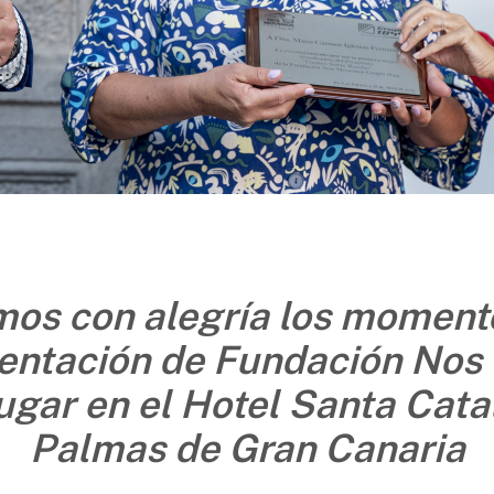
os con alegría los momento
sentación de Fundación No
ugar en el Hotel Santa Cata
Palmas de Gran Canaria