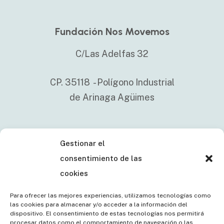
Fundación Nos Movemos
C/Las Adelfas 32
CP. 35118 - Polígono Industrial
de Arinaga Agüimes
Gestionar el
+34 638 121 288
consentimiento de las
fundacionnosmovemos.canarias@als
cookies
Para ofrecer las mejores experiencias, utilizamos tecnologías como
las cookies para almacenar y/o acceder a la información del
dispositivo. El consentimiento de estas tecnologías nos permitirá
procesar datos como el comportamiento de navegación o las