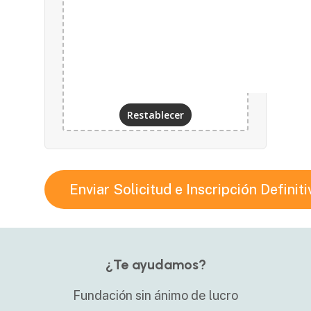
una reclamación ante una autoridad de
control (www.agpd.es).
¿Te ayudamos?
Fundación sin ánimo de lucro