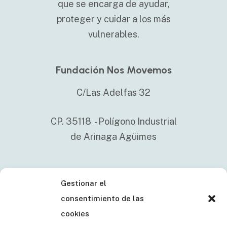
que se encarga de ayudar,
proteger y cuidar a los más
vulnerables.
Fundación Nos Movemos
C/Las Adelfas 32
CP. 35118 - Polígono Industrial
de Arinaga Agüimes
Gestionar el
+34 638 121 288
consentimiento de las
fundacionnosmovemos.canarias@als
cookies